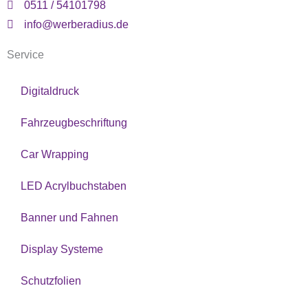
m
-
0511 / 54101798
f
info@werberadius.de
Service
Digitaldruck
Fahrzeugbeschriftung
Car Wrapping
LED Acrylbuchstaben
Banner und Fahnen
Display Systeme
Schutzfolien