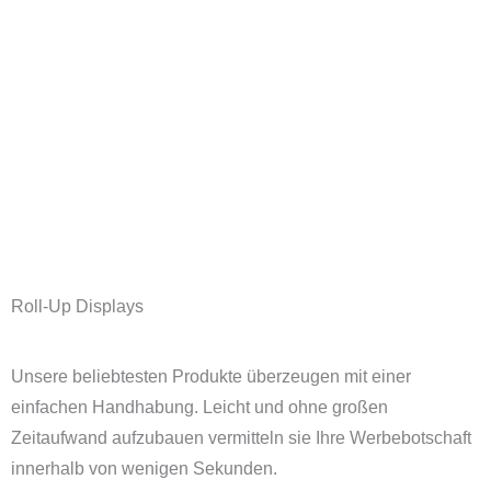
-
m
f
Roll-Up Displays
Unsere beliebtesten Produkte überzeugen mit einer
einfachen Handhabung. Leicht und ohne großen
Zeitaufwand aufzubauen vermitteln sie Ihre Werbebotschaft
innerhalb von wenigen Sekunden.