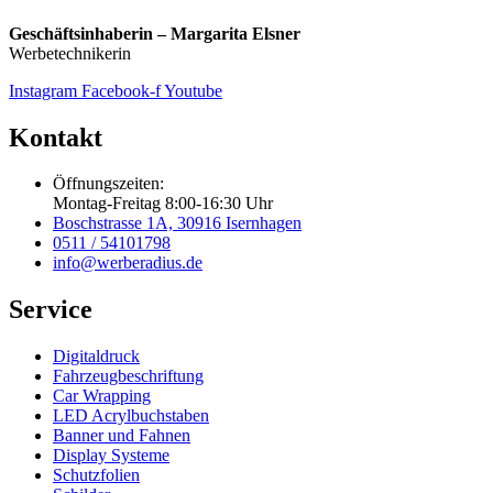
Geschäftsinhaberin – Margarita Elsner
Werbetechnikerin
Instagram
Facebook-f
Youtube
Kontakt
Öffnungszeiten:
Montag-Freitag 8:00-16:30 Uhr
Boschstrasse 1A, 30916 Isernhagen
0511 / 54101798
info@werberadius.de
Service
Digitaldruck
Fahrzeugbeschriftung
Car Wrapping
LED Acrylbuchstaben
Banner und Fahnen
Display Systeme
Schutzfolien