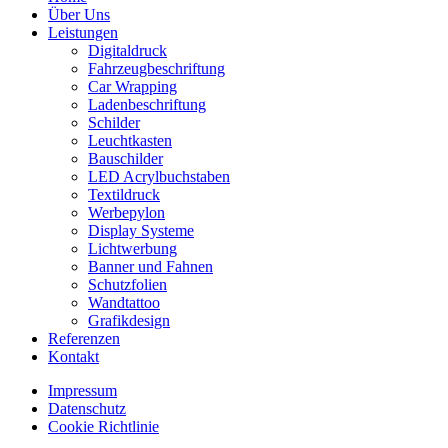
Über Uns
Leistungen
Digitaldruck
Fahrzeugbeschriftung
Car Wrapping
Ladenbeschriftung
Schilder
Leuchtkasten
Bauschilder
LED Acrylbuchstaben
Textildruck
Werbepylon
Display Systeme
Lichtwerbung
Banner und Fahnen
Schutzfolien
Wandtattoo
Grafikdesign
Referenzen
Kontakt
Impressum
Datenschutz
Cookie Richtlinie