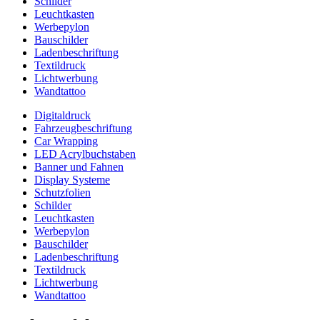
Schilder
Leuchtkasten
Werbepylon
Bauschilder
Ladenbeschriftung
Textildruck
Lichtwerbung
Wandtattoo
Digitaldruck
Fahrzeugbeschriftung
Car Wrapping
LED Acrylbuchstaben
Banner und Fahnen
Display Systeme
Schutzfolien
Schilder
Leuchtkasten
Werbepylon
Bauschilder
Ladenbeschriftung
Textildruck
Lichtwerbung
Wandtattoo