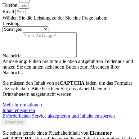
Telefon
Email
Wählen Sie die Leistung zu der Sie eine Frage haben:
Leistung
Nachricht
Anmerkung: Füllen Sie bitte alle oben aufgeführten Felder aus und
nutzen Sie den unten stehenden Button zum Absenden Ihrer
Nachricht.
Sie müssen den Inhalt von
reCAPTCHA
laden, um das Formular
abzuschicken. Bitte beachten Sie, dass dabei Daten mit
Drittanbietern ausgetauscht werden.
Mehr Informationen
Inhalt entsperren
Erforderlichen Service akzeptieren und Inhalte entsperren
Absenden
Sie sehen gerade einen Platzhalterinhalt von
Elementor
reCAPTCHA
. Um auf den eigentlichen Inhalt zuzugreifen, klicken