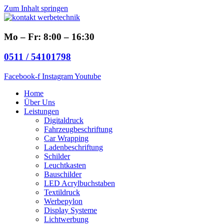
Zum Inhalt springen
Mo – Fr: 8:00 – 16:30
0511 / 54101798
Facebook-f
Instagram
Youtube
Home
Über Uns
Leistungen
Digitaldruck
Fahrzeugbeschriftung
Car Wrapping
Ladenbeschriftung
Schilder
Leuchtkasten
Bauschilder
LED Acrylbuchstaben
Textildruck
Werbepylon
Display Systeme
Lichtwerbung